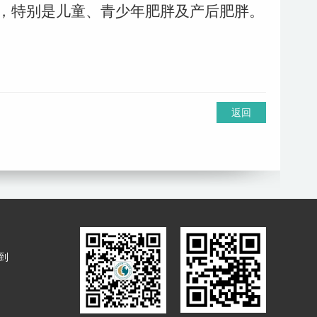
，特别是儿童、青少年肥胖及产后肥胖。
返回
到