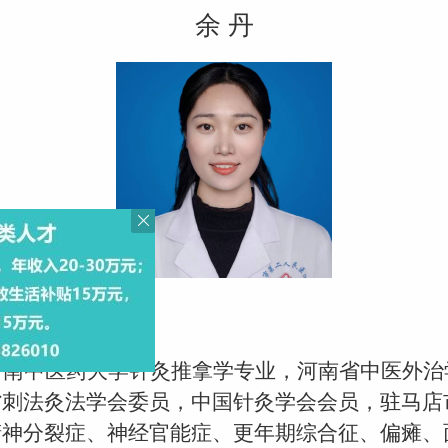
余 丹
河南中医药大学针灸推拿学专业，河南省中医外治
省刺法灸法学会委员，中国针灸学会会员，驻马店
精神分裂症、神经官能症、更年期综合征、偏瘫、