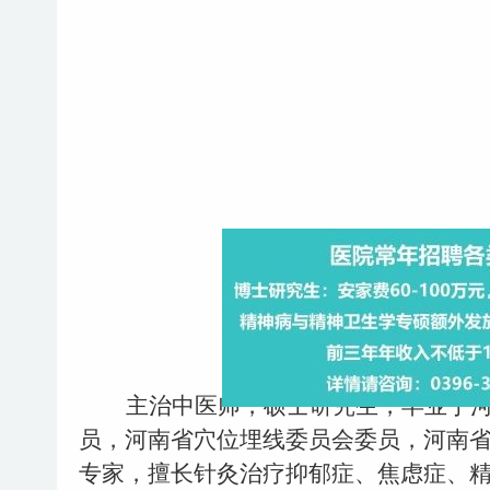
余 丹
主治中医师，硕士研究生，毕业于
员，河南省穴位埋线委员会委员，河南
专家，擅长针灸治疗抑郁症、焦虑症、