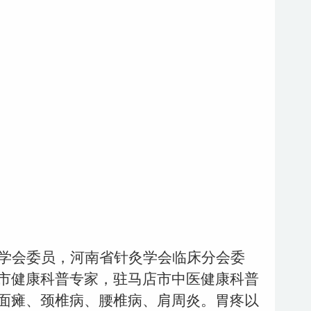
学会委员，河南省针灸学会临床分会委
市健康科普专家，驻马店市中医健康科普
面瘫、颈椎病、腰椎病、肩周炎。胃疼以