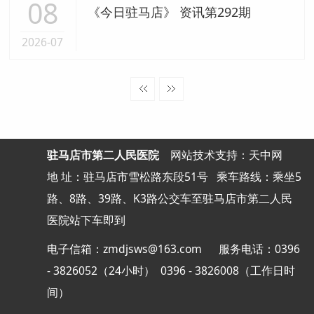
08
《今日驻马店》 资讯第292期
2026-07
驻马店市第二人民医院
网站
技术支持：天中网
地 址：驻马店市雪松路东段51号
乘车路线：乘坐5
路、8路、39路、K3路公交车至驻马店市第二人民
医院站下车即到
电子信箱：zmdjsws@163.com 服务电话：0396
- 3826052（24小时） 0396 - 3826008（工作日时
间）