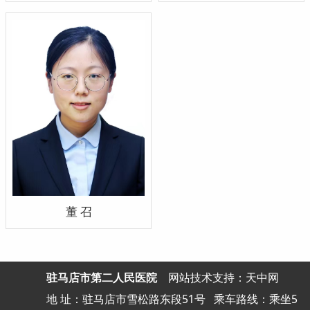
董 召
驻马店市第二人民医院
网站
技术支持：天中网
地 址：驻马店市雪松路东段51号
乘车路线：乘坐5