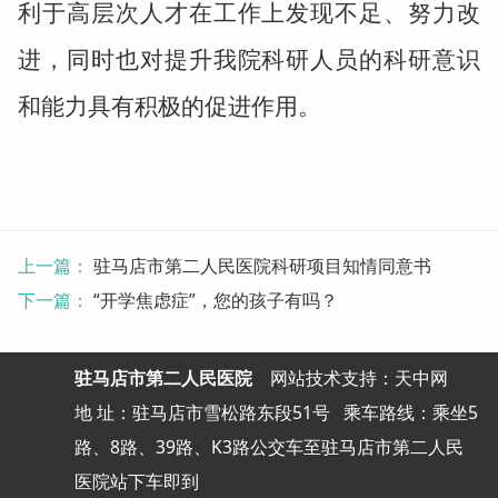
利于高层次人才在工作上发现不足、努力改
进，同时也对提升我院科研人员的科研意识
和能力具有积极的促进作用。
上一篇：
驻马店市第二人民医院科研项目知情同意书
下一篇：
“开学焦虑症”，您的孩子有吗？
驻马店市第二人民医院
网站
技术支持：天中网
地 址：驻马店市雪松路东段51号
乘车路线：乘坐5
路、8路、39路、K3路公交车至驻马店市第二人民
医院站下车即到