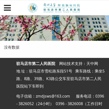
没有数据
驻马店市第二人民医院
网站
技术支持：天中网
地 址：驻马店市雪松路东段51号
乘车路线：乘坐5
路、8路、39路、K3路公交车至驻马店市第二人民
医院站下车即到
电子信箱：zmdjsws@163.com 服务电话：0396
- 3826052（24小时） 0396 - 3826008（工作日时